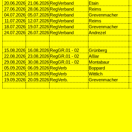
20.06.2026
21.06.2026
RegVerband
Etain
27.06.2026
28.06.2026
RegVerband
Reims
04.07.2026
05.07.2026
RegVerband
Grevenmacher
11.07.2026
12.07.2026
RegVerband
Reims
18.07.2026
19.07.2026
RegVerband
Grevenmacher
24.07.2026
26.07.2026
RegVerband
Andrezel
15.08.2026
16.08.2026
RegGR.01 - 02
Grünberg
22.08.2026
23.08.2026
RegGR.01 - 02
Aßlar
29.08.2026
30.08.2026
RegGR.01 - 02
Montabaur
05.09.2026
06.09.2026
RegVerb
Boppard
12.09.2026
13.09.2026
RegVerb
Wittlich
19.09.2026
20.09.2026
RegVerb.
Grevenmacher