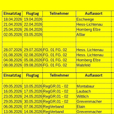
Einsatztag
Flugtag
Teilnehmer
Auflassort
18.04.2026
19.04.2026
Eschwege
21.04.2026
22.04.2026
Hess-Lichtenau
25.04.2026
26.04.2026
Homberg Efze
02.05.2026
03.05.2026
Aßlar
28.07.2026
29.07.2026
FG. 01 FG. 02
Hess. Lichtenau
01.08.2026
02.08.2026
FG. 01 FG. 02
Hess. Lichtenau
04.08.2026
05.08.2026
FG. 01 FG. 02
Homberg Efze
08.08.2026
09.08.2026
FG. 01 FG. 02
Malsfeld
Einsatztag
Flugtag
Teilnehmer
Auflassort
09.05.2026
10.05.2026
RegGR.01 - 02
Montabaur
16.05.2026
17.05.2026
RegGR.01 - 02
Laubach
23.05.2026
24.05.2026
RegGR.01 - 02
Wittlich
29.05.2026
30.05.2026
RegGR.01 - 02
Grevenmacher
06.06.2026
07.06.2026
RegVerband
Etain
13.06.2026
14.06.2026
RegVerband
Grevenmacher