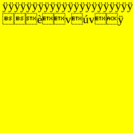
ÿÿÿÿÿÿÿÿÿÿÿÿÿÿÿÿÿÿÿÿÿ
èvúvÿ